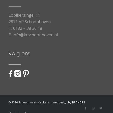
Lopikersingel 11
2871 AP Schoonhoven
T.
0182 – 38 30 18
E.
info@kcschoonhoven.nl
Volg ons
©
2026
Schoonhoven Keukens | webdesign by
BRANDRS