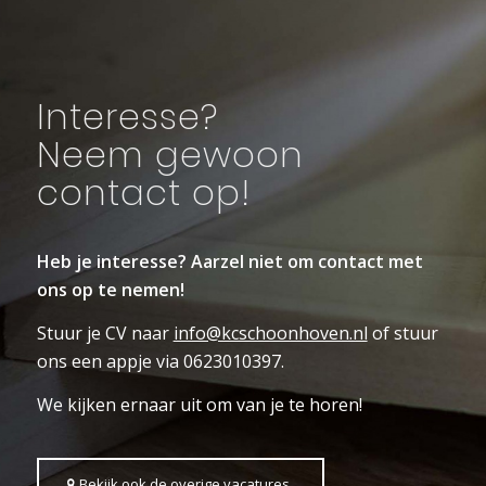
Interesse?
Neem gewoon
contact op!
Heb je interesse? Aarzel niet om contact met
ons op te nemen!
Stuur je CV naar
info@kcschoonhoven.nl
of stuur
ons een appje via 0623010397.
We kijken ernaar uit om van je te horen!
Bekijk ook de overige vacatures