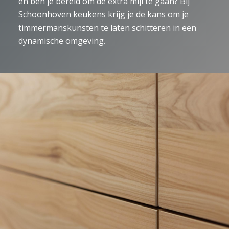
en ben je bereid om de extra mijl te gaan? Bij
Schoonhoven keukens krijg je de kans om je
timmermanskunsten te laten schitteren in een
dynamische omgeving.