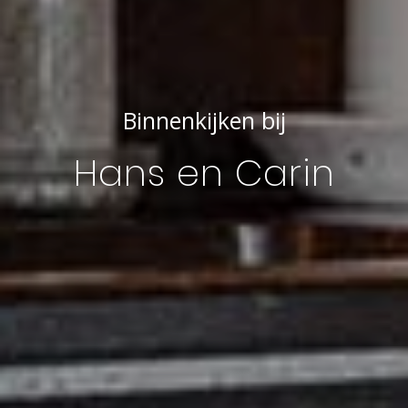
Binnenkijken bij
Hans en Carin