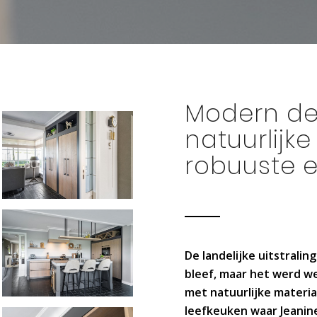
Modern de
natuurlijk
robuuste 
De landelijke uitstralin
bleef, maar het werd we
met natuurlijke materi
leefkeuken waar Jeanin