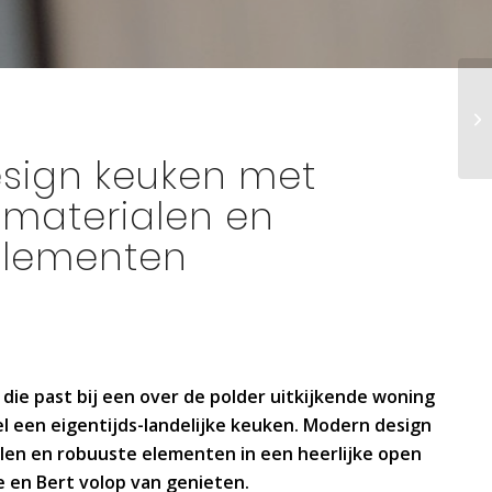
sign keuken met
e materialen en
elementen
g die past bij een over de polder uitkijkende woning
l een eigentijds-landelijke keuken. Modern design
alen en robuuste elementen in een heerlijke open
e en Bert volop van genieten.